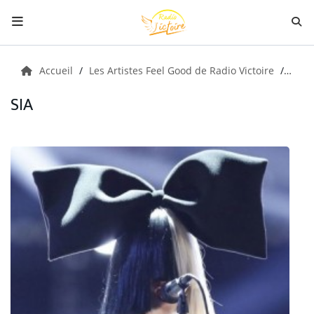
Radio
Accueil
Les Artistes Feel Good de Radio Victoire
Sia
SIA
Musiques
Citations
Émissions
Boutique