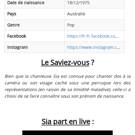
Date de naissance
18/12/1975
Pays
Australie
Genre
Pop
Facebook
https://fr-fr.facebook.com/SiaMusic/
Instagram
https://www.instagram.com/siamusic/?hl=fr
Le Saviez-vous
?
Bien que la chanteuse Sia
est connue pour chanter dos à la
caméra ou son visage caché sous une perruque lors des
représentations (en raison de sa timidité maladive),
celle-ci a
choisi de se faire connaître sous son prénom de naissance.
Sia part en live
: